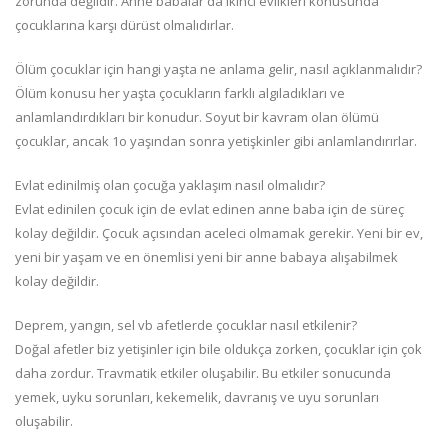
zorunda değildir. Anne babalar da ikinci evlikleri konusunda
çocuklarına karşı dürüst olmalıdırlar.
Ölüm çocuklar için hangi yaşta ne anlama gelir, nasıl açıklanmalıdır?
Ölüm konusu her yaşta çocukların farklı algıladıkları ve
anlamlandırdıkları bir konudur. Soyut bir kavram olan ölümü
çocuklar, ancak 1o yaşından sonra yetişkinler gibi anlamlandırırlar.
Evlat edinilmiş olan çocuğa yaklaşım nasıl olmalıdır?
Evlat edinilen çocuk için de evlat edinen anne baba için de süreç
kolay değildir. Çocuk açısından aceleci olmamak gerekir. Yeni bir ev,
yeni bir yaşam ve en önemlisi yeni bir anne babaya alışabilmek
kolay değildir.
Deprem, yangın, sel vb afetlerde çocuklar nasıl etkilenir?
Doğal afetler biz yetişinler için bile oldukça zorken, çocuklar için çok
daha zordur. Travmatik etkiler oluşabilir. Bu etkiler sonucunda
yemek, uyku sorunları, kekemelik, davranış ve uyu sorunları
oluşabilir.