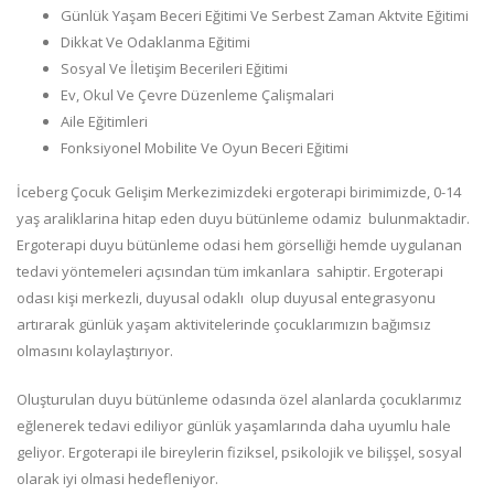
Günlük Yaşam Beceri Eğitimi Ve Serbest Zaman Aktvite Eğitimi
Dikkat Ve Odaklanma Eğitimi
Sosyal Ve İletişim Becerileri Eğitimi
Ev, Okul Ve Çevre Düzenleme Çalişmalari
Aile Eğitimleri
Fonksiyonel Mobilite Ve Oyun Beceri Eğitimi
İceberg Çocuk Gelişim Merkezimizdeki ergoterapi birimimizde, 0-14
yaş araliklarina hitap eden duyu bütünleme odamiz bulunmaktadir.
Ergoterapi duyu bütünleme odasi hem görselliği hemde uygulanan
tedavi yöntemeleri açısından tüm imkanlara sahiptir. Ergoterapi
odası kişi merkezli, duyusal odaklı olup duyusal entegrasyonu
artırarak günlük yaşam aktivitelerinde çocuklarımızın bağımsız
olmasını kolaylaştırıyor.
Oluşturulan duyu bütünleme odasında özel alanlarda çocuklarımız
eğlenerek tedavi ediliyor günlük yaşamlarında daha uyumlu hale
geliyor. Ergoterapi ile bireylerin fiziksel, psikolojik ve bilişşel, sosyal
olarak iyi olmasi hedefleniyor.