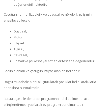
değerlendirilmektedir.
Çocuğun normal fizyolojik ve duyusal ve nörolojik gelişimini
engelleyebilecek;
Duyusal,
Motor,
Bilişsel,
Algısal,
Çevresel,
Sosyal ve psikososyal etmenler testlerle değerlendilir.
Sorun alanları ve çocuğun ihtiyaç alanlari belirlenir.
Doğru müdahale planı oluşturularak çocuklar belirli aralıklarla
seanslara alınmaktadır.
Bu süreçte aile de terapi programına dahil edilmekte, aile
bilinçlendirmesi yapılarak ev programı sunulmaktadır