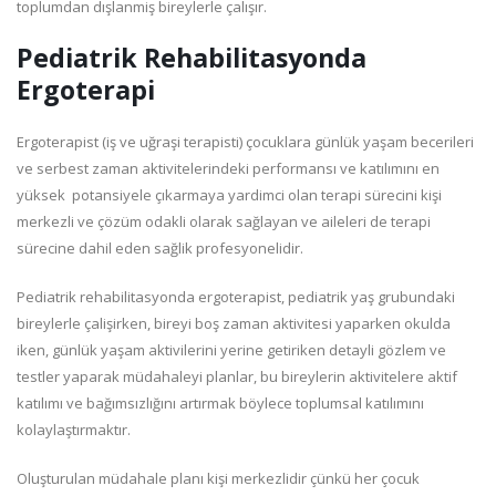
toplumdan dışlanmiş bireylerle çalışır.
Pediatrik Rehabilitasyonda
Ergoterapi
Ergoterapist (iş ve uğraşi terapisti) çocuklara günlük yaşam becerileri
ve serbest zaman aktivitelerindeki performansı ve katılımını en
yüksek potansiyele çıkarmaya yardimci olan terapi sürecini kişi
merkezli ve çözüm odakli olarak sağlayan ve aileleri de terapi
sürecine dahil eden sağlik profesyonelidir.
Pediatrik rehabilitasyonda ergoterapist, pediatrik yaş grubundaki
bireylerle çalişirken, bireyi boş zaman aktivitesi yaparken okulda
iken, günlük yaşam aktivilerini yerine getiriken detayli gözlem ve
testler yaparak müdahaleyi planlar, bu bireylerin aktivitelere aktif
katılımı ve bağımsızlığını artırmak böylece toplumsal katılımını
kolaylaştırmaktır.
Oluşturulan müdahale planı kişi merkezlidir çünkü her çocuk