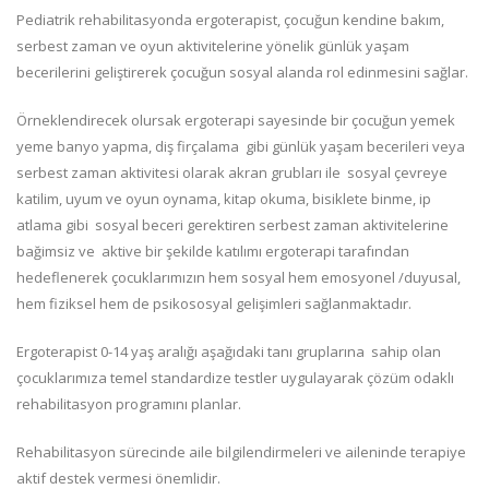
Pediatrik rehabilitasyonda ergoterapist, çocuğun kendine bakım,
serbest zaman ve oyun aktivitelerine yönelik günlük yaşam
becerilerini geliştirerek çocuğun sosyal alanda rol edinmesini sağlar.
Örneklendirecek olursak ergoterapi sayesinde bir çocuğun yemek
yeme banyo yapma, diş firçalama gibi günlük yaşam becerileri veya
serbest zaman aktivitesi olarak akran grubları ile sosyal çevreye
katilim, uyum ve oyun oynama, kitap okuma, bisiklete binme, ip
atlama gibi sosyal beceri gerektiren serbest zaman aktivitelerine
bağimsiz ve aktive bir şekilde katılımı ergoterapi tarafından
hedeflenerek çocuklarımızın hem sosyal hem emosyonel /duyusal,
hem fiziksel hem de psikososyal gelişimleri sağlanmaktadır.
Ergoterapist 0-14 yaş aralığı aşağıdaki tanı gruplarına sahip olan
çocuklarımıza temel standardize testler uygulayarak çözüm odaklı
rehabilitasyon programını planlar.
Rehabilitasyon sürecinde aile bilgilendirmeleri ve aileninde terapiye
aktif destek vermesi önemlidir.