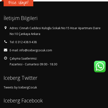
Bize Ulaşın!
İletişim Bilgileri
Adres:
Cinnah Caddesi Kuloğlu Sokak No:15 Hisar Apartmanı Daire
No:10 Çankaya Ankara
Tel:
0 312 438 9 438
E-mail:
info@icebergcocuk.com
Çalışma Saatlerimiz:
Pazartesi - Cumartesi 09:00 - 18:30
Iceberg Twitter
Tweets by IcebergCocuk
Iceberg Facebook