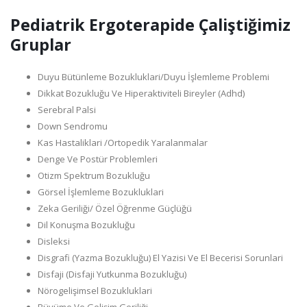
Pediatrik Ergoterapide Çaliştiğimiz
Gruplar
Duyu Bütünleme Bozukluklari/Duyu İşlemleme Problemi
Dikkat Bozukluğu Ve Hiperaktiviteli Bireyler (Adhd)
Serebral Palsi
Down Sendromu
Kas Hastaliklari /Ortopedik Yaralanmalar
Denge Ve Postür Problemleri
Otizm Spektrum Bozukluğu
Görsel İşlemleme Bozukluklari
Zeka Geriliği/ Özel Öğrenme Güçlüğü
Dil Konuşma Bozukluğu
Disleksi
Disgrafi (Yazma Bozukluğu) El Yazisi Ve El Becerisi Sorunlari
Disfaji (Disfaji Yutkunma Bozukluğu)
Nörogelişimsel Bozukluklari