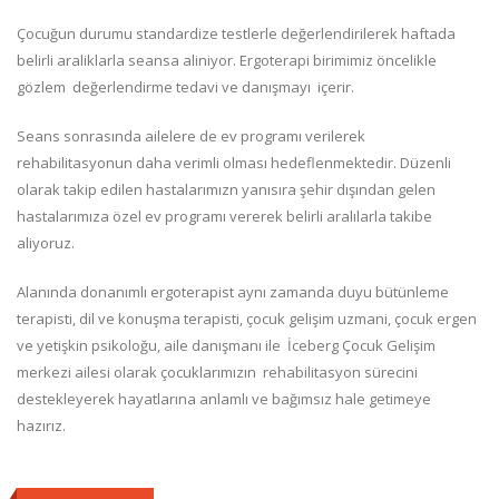
Çocuğun durumu standardize testlerle değerlendirilerek haftada
belirli araliklarla seansa aliniyor. Ergoterapi birimimiz öncelikle
gözlem değerlendirme tedavi ve danışmayı içerir.
Seans sonrasında ailelere de ev programı verilerek
rehabilitasyonun daha verimli olması hedeflenmektedir. Düzenli
olarak takip edilen hastalarımızn yanısıra şehir dışından gelen
hastalarımıza özel ev programı vererek belirli aralılarla takibe
aliyoruz.
Alanında donanımlı ergoterapist aynı zamanda duyu bütünleme
terapisti, dil ve konuşma terapisti, çocuk gelişim uzmani, çocuk ergen
ve yetişkin psikoloğu, aile danışmanı ile İceberg Çocuk Gelişim
merkezi ailesi olarak çocuklarımızın rehabilitasyon sürecini
destekleyerek hayatlarına anlamlı ve bağımsız hale getimeye
hazırız.