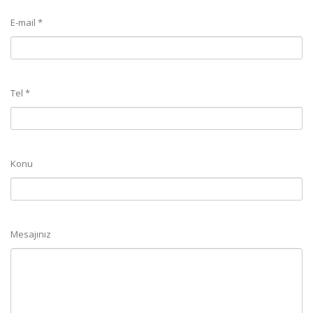
E-mail *
Tel *
Konu
Mesajınız