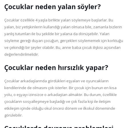
Çocuklar neden yalan söyler?
Çocuklar özellikle 4 yaşla birlikte yalan söylemeye başlarlar. Bu
yalan, biz yetişkinlerin kullandığı yalan olmasa bile, zamanla bizlerin
yanlış tutumları ile bu şekilde bir yalana da dönüşebilir. Yalan
söyleme gereği duyan çocuğun, gerçekleri söylememek için korktuğu
ve çekindiği bir şeyler olabilir. Bu, anne baba çocuk ilişkisi açısından
değerlendirilmelidir.
Çocuklar neden hırsızlık yapar?
Çocuklar arkadaşlarında gördükleri eşyaları ve oyuncakların
kendilerinde de olmasını çok isterler. Bir çocuk için bunun en kısa
yolu, o eşyayı izinsizce o arkadaştan almaktır. Bu durum, özellikle
çocukların sosyalleşmeye başladığı ve çok fazla kişi ile iletişim
etkileşim içinde olduğu okul öncesi dönem ve ilkokul döneminde
görülebilir.