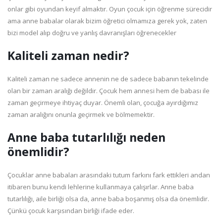
onlar gibi oyundan keyif almaktır. Oyun çocuk için öğrenme sürecidir
ama anne babalar olarak bizim öğretici olmamıza gerek yok, zaten
bizi model alıp doğru ve yanlış davranışları öğrenecekler
Kaliteli zaman nedir?
Kaliteli zaman ne sadece annenin ne de sadece babanın tekelinde
olan bir zaman aralığı değildir. Çocuk hem annesi hem de babası ile
zaman geçirmeye ihtiyaç duyar. Önemli olan, çocuğa ayırdığımız
zaman aralığını onunla geçirmek ve bölmemektir.
Anne baba tutarlılığı neden
önemlidir?
Çocuklar anne babaları arasındaki tutum farkını fark ettikleri andan
itibaren bunu kendi lehlerine kullanmaya çalışırlar. Anne baba
tutarlılığı, aile birliği olsa da, anne baba boşanmış olsa da önemlidir.
Çünkü çocuk karşısından birliği ifade eder.