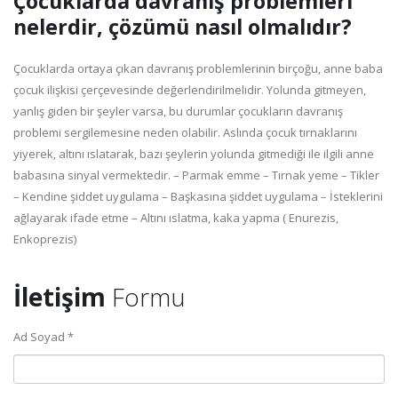
Çocuklarda davranış problemleri
nelerdir, çözümü nasıl olmalıdır?
Çocuklarda ortaya çıkan davranış problemlerinin birçoğu, anne baba
çocuk ilişkisi çerçevesinde değerlendirilmelidir. Yolunda gitmeyen,
yanlış giden bir şeyler varsa, bu durumlar çocukların davranış
problemi sergilemesine neden olabilir. Aslında çocuk tırnaklarını
yiyerek, altını ıslatarak, bazı şeylerin yolunda gitmediği ile ilgili anne
babasına sinyal vermektedir. – Parmak emme – Tırnak yeme – Tikler
– Kendine şiddet uygulama – Başkasına şiddet uygulama – İsteklerini
ağlayarak ifade etme – Altını ıslatma, kaka yapma ( Enurezis,
Enkoprezis)
İletişim
Formu
Ad Soyad *