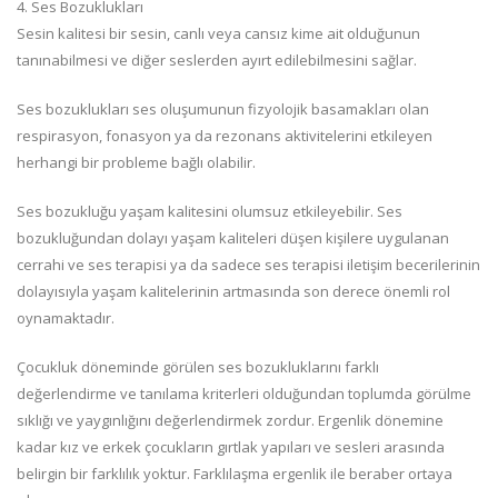
4. Ses Bozuklukları
Sesin kalitesi bir sesin, canlı veya cansız kime ait olduğunun
tanınabilmesi ve diğer seslerden ayırt edilebilmesini sağlar.
Ses bozuklukları ses oluşumunun fizyolojik basamakları olan
respirasyon, fonasyon ya da rezonans aktivitelerini etkileyen
herhangi bir probleme bağlı olabilir.
Ses bozukluğu yaşam kalitesini olumsuz etkileyebilir. Ses
bozukluğundan dolayı yaşam kaliteleri düşen kişilere uygulanan
cerrahi ve ses terapisi ya da sadece ses terapisi iletişim becerilerinin
dolayısıyla yaşam kalitelerinin artmasında son derece önemli rol
oynamaktadır.
Çocukluk döneminde görülen ses bozukluklarını farklı
değerlendirme ve tanılama kriterleri olduğundan toplumda görülme
sıklığı ve yaygınlığını değerlendirmek zordur. Ergenlik dönemine
kadar kız ve erkek çocukların gırtlak yapıları ve sesleri arasında
belirgin bir farklılık yoktur. Farklılaşma ergenlik ile beraber ortaya