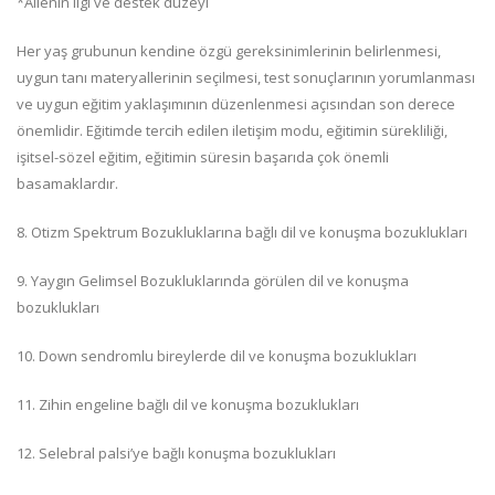
*Ailenin ilgi ve destek düzeyi
Her yaş grubunun kendine özgü gereksinimlerinin belirlenmesi,
uygun tanı materyallerinin seçilmesi, test sonuçlarının yorumlanması
ve uygun eğitim yaklaşımının düzenlenmesi açısından son derece
önemlidir. Eğitimde tercih edilen iletişim modu, eğitimin sürekliliği,
işitsel-sözel eğitim, eğitimin süresin başarıda çok önemli
basamaklardır.
8. Otizm Spektrum Bozukluklarına bağlı dil ve konuşma bozuklukları
9. Yaygın Gelimsel Bozukluklarında görülen dil ve konuşma
bozuklukları
10. Down sendromlu bireylerde dil ve konuşma bozuklukları
11. Zihin engeline bağlı dil ve konuşma bozuklukları
12. Selebral palsi’ye bağlı konuşma bozuklukları