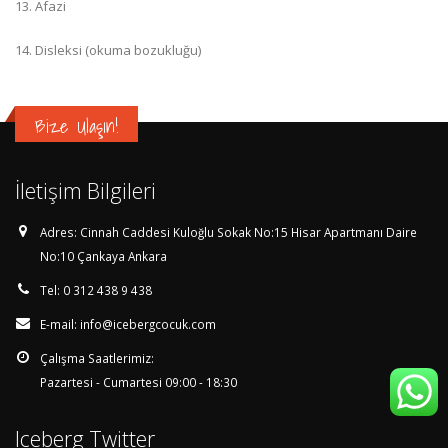
13. Afazi
14. Disleksi (okuma bozukluğu)
Bize Ulaşın!
İletişim Bilgileri
Adres:
Cinnah Caddesi Kuloğlu Sokak No:15 Hisar Apartmanı Daire
No:10 Çankaya Ankara
Tel:
0 312 438 9 438
E-mail:
info@icebergcocuk.com
Çalışma Saatlerimiz:
Pazartesi - Cumartesi 09:00 - 18:30
Iceberg Twitter