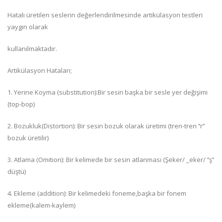
Hatalı üretilen seslerin değerlendirilmesinde artikülasyon testleri
yaygın olarak
kullanılmaktadır.
Artikülasyon Hataları;
1. Yerine Koyma (substitution):Bir sesin başka bir sesle yer değişimi
(top-bop)
2. Bozukluk(Distortion): Bir sesin bozuk olarak üretimi (tren-tren ‘’r’’
bozuk üretilir)
3. Atlama (Omition): Bir kelimede bir sesin atlanması (Şeker/ _eker/ ‘’ş’’
düştü)
4. Ekleme (addition): Bir kelimedeki foneme,başka bir fonem
ekleme(kalem-kaylem)