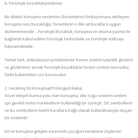
b. Fonolojik bozukluk(sesleme)
Bir dildeki konuşma seslerinin (fonemlerin) fonksiyonunu etkileyen
konuşma sesi bozukluğu; fonemlerin o dile ait kurallara uygun
dizilememesidir. . Fonolojik Bozukluk; konuşma ve okuma-yazma ile
bağlantılı kabul edilen Fonolojik Farkındalık ve Fonolojik Hafızayı
kapsamaktadır .
Temel fark; artikülasyon probleminde fonem üretimi tutarlılık gösterir
ve gözlenmez ancak fonolojik bozuklukta fonem üretimi mevcuttur,
farklı kullanımları söz konusudur.
2. Gecikmiş Dil Konuşma(Prolonged Alalia)
Sözel iletişim kurma yolu olan konuşma, dile özgü seslerin üretimi
için gerekli motor hareketlerin kullanıldığı bir süreçtir. Dil; sembollerin
ve bu sembollerin belirli kurallara bağlı olarak kullanılmasıyla oluşan
bir sistemdir.
Dil ve konuşma gelişimi sürecinde çocuğun kendisine söylenen