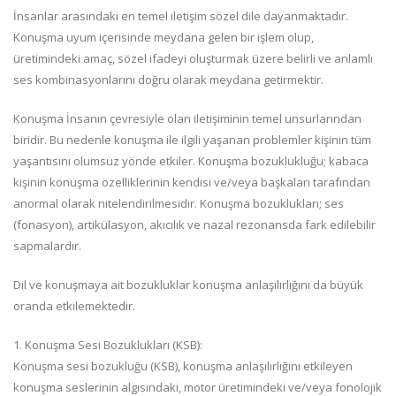
İnsanlar arasındaki en temel iletişim sözel dile dayanmaktadır.
Konuşma uyum içerisinde meydana gelen bir işlem olup,
üretimindeki amaç, sözel ifadeyi oluşturmak üzere belirli ve anlamlı
ses kombinasyonlarını doğru olarak meydana getirmektir.
Konuşma İnsanın çevresiyle olan iletişiminin temel unsurlarından
biridir. Bu nedenle konuşma ile ilgili yaşanan problemler kişinin tüm
yaşantısını olumsuz yönde etkiler. Konuşma bozuklukluğu; kabaca
kişinin konuşma özelliklerinin kendisi ve/veya başkaları tarafından
anormal olarak nitelendirilmesidir. Konuşma bozuklukları; ses
(fonasyon), artikülasyon, akıcılık ve nazal rezonansda fark edilebilir
sapmalardır.
Dil ve konuşmaya ait bozukluklar konuşma anlaşılırlığını da büyük
oranda etkilemektedir.
1. Konuşma Sesi Bozuklukları (KSB):
Konuşma sesi bozukluğu (KSB), konuşma anlaşılırlığını etkileyen
konuşma seslerinin algısındaki, motor üretimindeki ve/veya fonolojik