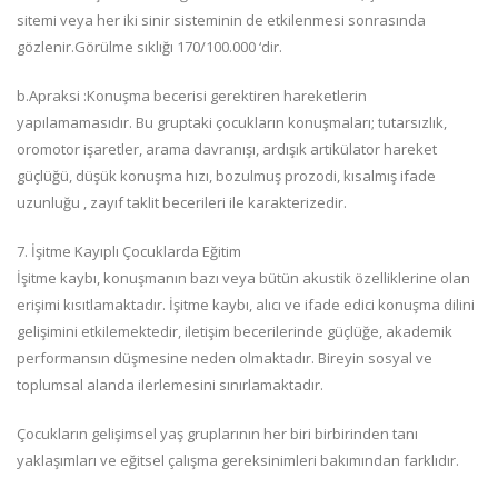
sitemi veya her iki sinir sisteminin de etkilenmesi sonrasında
gözlenir.Görülme sıklığı 170/100.000 ‘dir.
b.Apraksi :Konuşma becerisi gerektiren hareketlerin
yapılamamasıdır. Bu gruptaki çocukların konuşmaları; tutarsızlık,
oromotor işaretler, arama davranışı, ardışık artikülator hareket
güçlüğü, düşük konuşma hızı, bozulmuş prozodi, kısalmış ifade
uzunluğu , zayıf taklit becerileri ile karakterizedir.
7. İşitme Kayıplı Çocuklarda Eğitim
İşitme kaybı, konuşmanın bazı veya bütün akustik özelliklerine olan
erişimi kısıtlamaktadır. İşitme kaybı, alıcı ve ifade edici konuşma dilini
gelişimini etkilemektedir, iletişim becerilerinde güçlüğe, akademik
performansın düşmesine neden olmaktadır. Bireyin sosyal ve
toplumsal alanda ilerlemesini sınırlamaktadır.
Çocukların gelişimsel yaş gruplarının her biri birbirinden tanı
yaklaşımları ve eğitsel çalışma gereksinimleri bakımından farklıdır.