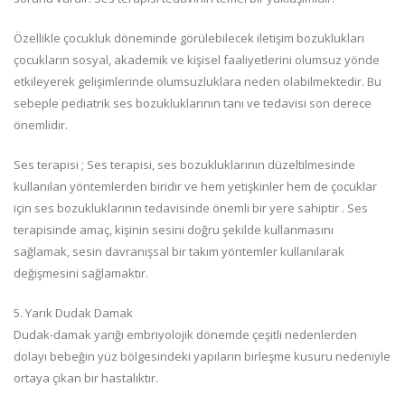
Özellikle çocukluk döneminde görülebilecek iletişim bozuklukları
çocukların sosyal, akademik ve kişisel faaliyetlerini olumsuz yönde
etkileyerek gelişimlerinde olumsuzluklara neden olabilmektedir. Bu
sebeple pediatrik ses bozukluklarının tanı ve tedavisi son derece
önemlidir.
Ses terapisi ; Ses terapisi, ses bozukluklarının düzeltilmesinde
kullanılan yöntemlerden biridir ve hem yetişkinler hem de çocuklar
için ses bozukluklarının tedavisinde önemli bir yere sahiptir . Ses
terapisinde amaç, kişinin sesini doğru şekilde kullanmasını
sağlamak, sesin davranışsal bir takım yöntemler kullanılarak
değişmesini sağlamaktır.
5. Yarık Dudak Damak
Dudak-damak yarığı embriyolojik dönemde çeşitli nedenlerden
dolayı bebeğin yüz bölgesindeki yapıların birleşme kusuru nedeniyle
ortaya çıkan bir hastalıktır.