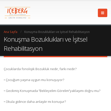
Ana Sayfa
Konuşma Bozuklukları ve İşitsel Rehabilitasyon
Konuşma Bozuklukları ve İşitsel
Rehabilitasyon
Çocuklarda fonolojik Bozukluk nedir, farkı nedir?
• Çocuğum yaşına uygun mu konuşuyor?
• Gecikmiş Konuşmada ‘’Bekleyelim-Görelim’’yaklaşımı doğru mu?
• Okula gidince daha anlaşılır mı konuşur?