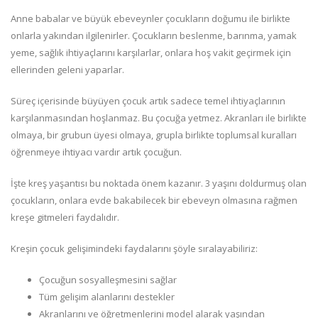
Anne babalar ve büyük ebeveynler çocukların doğumu ile birlikte
onlarla yakından ilgilenirler. Çocukların beslenme, barınma, yamak
yeme, sağlık ihtiyaçlarını karşılarlar, onlara hoş vakit geçirmek için
ellerinden geleni yaparlar.
Süreç içerisinde büyüyen çocuk artık sadece temel ihtiyaçlarının
karşılanmasından hoşlanmaz. Bu çocuğa yetmez. Akranları ile birlikte
olmaya, bir grubun üyesi olmaya, grupla birlikte toplumsal kuralları
öğrenmeye ihtiyacı vardır artık çocuğun.
İşte kreş yaşantısı bu noktada önem kazanır. 3 yaşını doldurmuş olan
çocukların, onlara evde bakabilecek bir ebeveyn olmasına rağmen
kreşe gitmeleri faydalıdır.
Kreşin çocuk gelişimindeki faydalarını şöyle sıralayabiliriz:
Çocuğun sosyalleşmesini sağlar
Tüm gelişim alanlarını destekler
Akranlarını ve öğretmenlerini model alarak yaşından