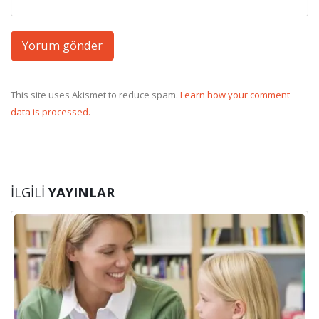
This site uses Akismet to reduce spam.
Learn how your comment
data is processed.
İLGILI
YAYINLAR