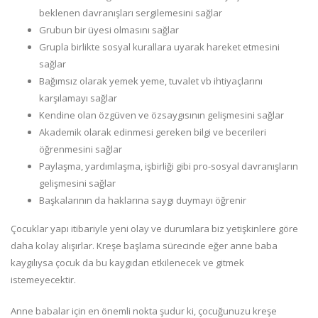
beklenen davranışları sergilemesini sağlar
Grubun bir üyesi olmasını sağlar
Grupla birlikte sosyal kurallara uyarak hareket etmesini
sağlar
Bağımsız olarak yemek yeme, tuvalet vb ihtiyaçlarını
karşılamayı sağlar
Kendine olan özgüven ve özsaygısının gelişmesini sağlar
Akademik olarak edinmesi gereken bilgi ve becerileri
öğrenmesini sağlar
Paylaşma, yardımlaşma, işbirliği gibi pro-sosyal davranışların
gelişmesini sağlar
Başkalarının da haklarına saygı duymayı öğrenir
Çocuklar yapı itibariyle yeni olay ve durumlara biz yetişkinlere göre
daha kolay alışırlar. Kreşe başlama sürecinde eğer anne baba
kaygılıysa çocuk da bu kaygıdan etkilenecek ve gitmek
istemeyecektir.
Anne babalar için en önemli nokta şudur ki, çocuğunuzu kreşe