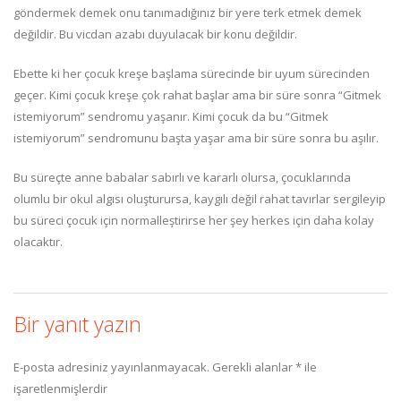
göndermek demek onu tanımadığınız bir yere terk etmek demek
değildir. Bu vicdan azabı duyulacak bir konu değildir.
Ebette ki her çocuk kreşe başlama sürecinde bir uyum sürecinden
geçer. Kimi çocuk kreşe çok rahat başlar ama bir süre sonra “Gitmek
istemiyorum” sendromu yaşanır. Kimi çocuk da bu “Gitmek
istemiyorum” sendromunu başta yaşar ama bir süre sonra bu aşılır.
Bu süreçte anne babalar sabırlı ve kararlı olursa, çocuklarında
olumlu bir okul algısı oluşturursa, kaygılı değil rahat tavırlar sergileyip
bu süreci çocuk için normalleştirirse her şey herkes için daha kolay
olacaktır.
Bir yanıt yazın
E-posta adresiniz yayınlanmayacak.
Gerekli alanlar
*
ile
işaretlenmişlerdir