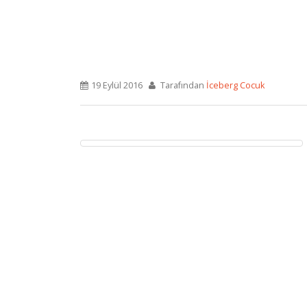
19 Eylül 2016
Tarafından
İceberg Cocuk