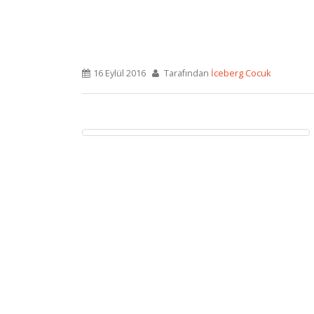
16 Eylül 2016
Tarafından
İceberg Cocuk