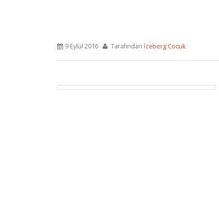
9 Eylül 2016
Tarafından
İceberg Cocuk