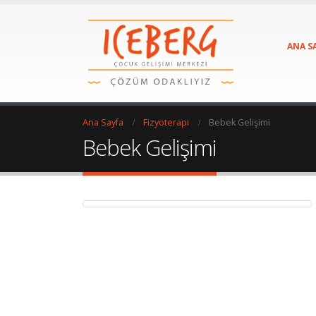
ANA S
Ana Sayfa
Fizyoterapi
Bebek Gelişimi
Bebek Gelişimi