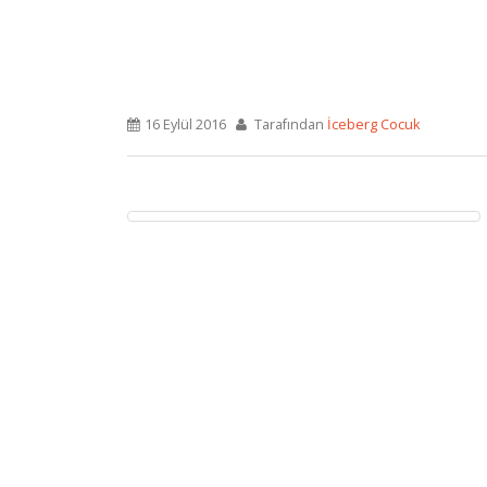
16 Eylül 2016
Tarafından
İceberg Cocuk