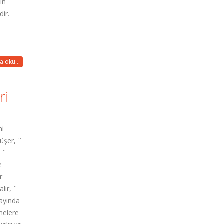
ın
dir.
a oku...
ri
ni
üşer, ¨
, ¨
e
r
lır, ¨
.ayında
snelere