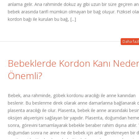
anlama gelir. Ana rahminde dokuz ay gibi uzun bir süre geçiren an
bebek arasında tarifi mümkün olmayan bir bağ oluşur. Fiziksel ola
kordon bağı ile kurulan bu bağ, [...]
Daha fazl
Bebeklerde Kordon Kanı Nede
Önemli?
Bebek, ana rahminde, göbek kordonu aracılığı ile anne kanından
beslenir. Bu beslenme direk olarak anne damarlarına bağlanarak d
plasenta aracılığı ile olur. Plasenta, bebek ile anne arasındaki besi
oksijen alışverişini sağlayan bir yapıdır. Plasenta, doğumdan hem
sonra, görevini tamamlayarak bebekle beraber rahim dışına atılır. 
doğumdan sonra ne anne ne de bebek için artık gerekmeyen bir 