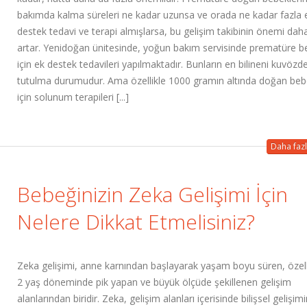
bakımda kalma süreleri ne kadar uzunsa ve orada ne kadar fazla 
destek tedavi ve terapi almışlarsa, bu gelişim takibinin önemi dah
artar. Yenidoğan ünitesinde, yoğun bakım servisinde prematüre b
için ek destek tedavileri yapılmaktadır. Bunların en bilineni kuvözd
tutulma durumudur. Ama özellikle 1000 gramın altında doğan beb
için solunum terapileri [...]
Daha fazl
Bebeğinizin Zeka Gelişimi İçin
Nelere Dikkat Etmelisiniz?
Zeka gelişimi, anne karnından başlayarak yaşam boyu süren, özell
2 yaş döneminde pik yapan ve büyük ölçüde şekillenen gelişim
alanlarından biridir. Zeka, gelişim alanları içerisinde bilişsel gelişim