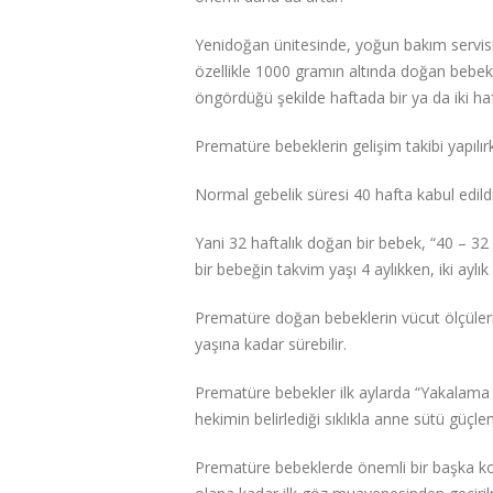
Yenidoğan ünitesinde, yoğun bakım servisi
özellikle 1000 gramın altında doğan bebekl
öngördüğü şekilde haftada bir ya da iki haf
Prematüre bebeklerin gelişim takibi yapılırk
Normal gebelik süresi 40 hafta kabul edild
Yani 32 haftalık doğan bir bebek, “40 – 32 
bir bebeğin takvim yaşı 4 aylıkken, iki aylık
Prematüre doğan bebeklerin vücut ölçüleri,
yaşına kadar sürebilir.
Prematüre bebekler ilk aylarda “Yakalama
hekimin belirlediği sıklıkla anne sütü güçle
Prematüre bebeklerde önemli bir başka konu 