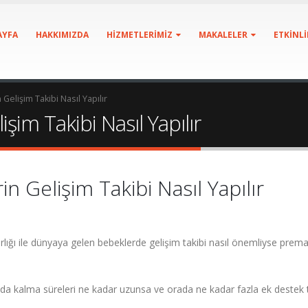
AYFA
HAKKIMIZDA
HIZMETLERIMIZ
MAKALELER
ETKINLI
elişim Takibi Nasıl Yapılır
im Takibi Nasıl Yapılır
 Gelişim Takibi Nasıl Yapılır
ğı ile dünyaya gelen bebeklerde gelişim takibi nasıl önemliyse prema
kalma süreleri ne kadar uzunsa ve orada ne kadar fazla ek destek ted