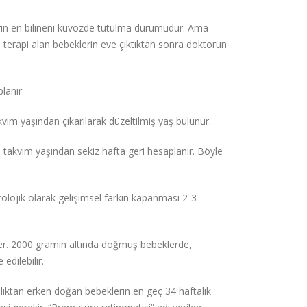
arın en bilineni kuvözde tutulma durumudur. Ama
e terapi alan bebeklerin eve çıktıktan sonra doktorun
lanır:
vim yaşından çıkarılarak düzeltilmiş yaş bulunur.
, takvim yaşından sekiz hafta geri hesaplanır. Böyle
olojik olarak gelişimsel farkın kapanması 2-3
ler. 2000 gramın altında doğmuş bebeklerde,
edilebilir.
talıktan erken doğan bebeklerin en geç 34 haftalık