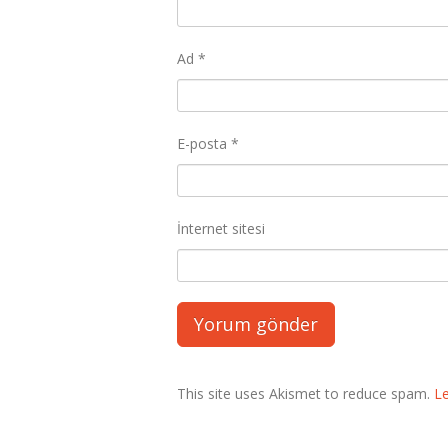
Ad
*
E-posta
*
İnternet sitesi
This site uses Akismet to reduce spam.
L