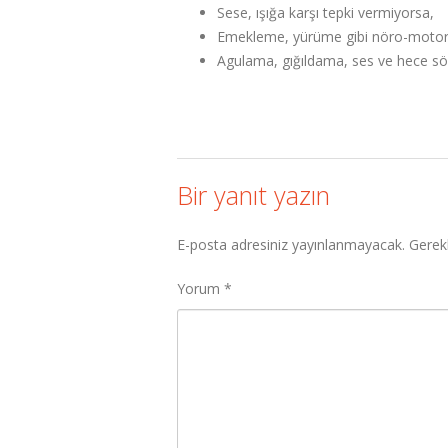
Sese, ışığa karşı tepki vermiyorsa,
Emekleme, yürüme gibi nöro-motor b
Agulama, gığıldama, ses ve hece sö
Bir yanıt yazın
E-posta adresiniz yayınlanmayacak.
Gerekl
Yorum
*