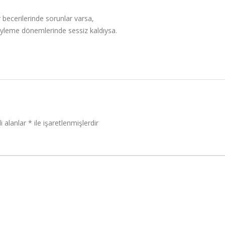
ecerilerinde sorunlar varsa,
yleme dönemlerinde sessiz kaldıysa.
i alanlar
*
ile işaretlenmişlerdir