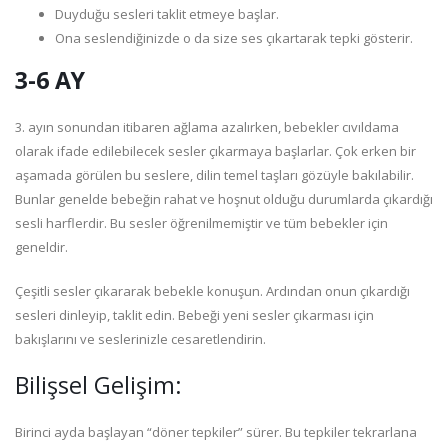
Duyduğu sesleri taklit etmeye başlar.
Ona seslendiğinizde o da size ses çıkartarak tepki gösterir.
3-6 AY
3. ayın sonundan itibaren ağlama azalırken, bebekler cıvıldama
olarak ifade edilebilecek sesler çıkarmaya başlarlar. Çok erken bir
aşamada görülen bu seslere, dilin temel taşları gözüyle bakılabilir.
Bunlar genelde bebeğin rahat ve hoşnut olduğu durumlarda çıkardığı
sesli harflerdir. Bu sesler öğrenilmemiştir ve tüm bebekler için
geneldir.
Çeşitli sesler çıkararak bebekle konuşun. Ardından onun çıkardığı
sesleri dinleyip, taklit edin. Bebeği yeni sesler çıkarması için
bakışlarını ve seslerinizle cesaretlendirin.
Bilişsel Gelişim:
Birinci ayda başlayan “döner tepkiler” sürer. Bu tepkiler tekrarlana