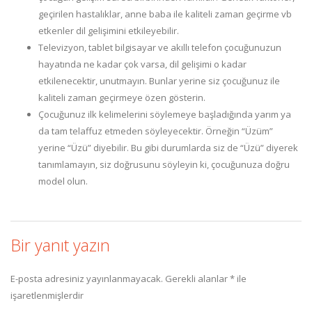
geçirilen hastalıklar, anne baba ile kaliteli zaman geçirme vb
etkenler dil gelişimini etkileyebilir.
Televizyon, tablet bilgisayar ve akıllı telefon çocuğunuzun
hayatında ne kadar çok varsa, dil gelişimi o kadar
etkilenecektir, unutmayın. Bunlar yerine siz çocuğunuz ile
kaliteli zaman geçirmeye özen gösterin.
Çocuğunuz ilk kelimelerini söylemeye başladığında yarım ya
da tam telaffuz etmeden söyleyecektir. Örneğin “Üzüm”
yerine “Üzü” diyebilir. Bu gibi durumlarda siz de “Üzü” diyerek
tanımlamayın, siz doğrusunu söyleyin ki, çocuğunuza doğru
model olun.
Bir yanıt yazın
E-posta adresiniz yayınlanmayacak.
Gerekli alanlar
*
ile
işaretlenmişlerdir