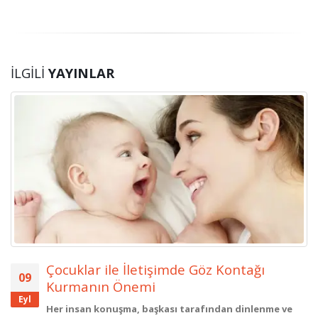
İLGILI
YAYINLAR
Çocuklar ile İletişimde Göz Kontağı
09
Kurmanın Önemi
Eyl
Her insan konuşma, başkası tarafından dinlenme ve