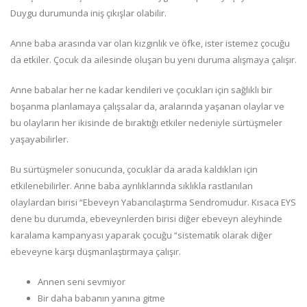
Duygu durumunda iniş çıkışlar olabilir.
Anne baba arasında var olan kızgınlık ve öfke, ister istemez çocuğu
da etkiler. Çocuk da ailesinde oluşan bu yeni duruma alışmaya çalışır.
Anne babalar her ne kadar kendileri ve çocukları için sağlıklı bir
boşanma planlamaya çalışsalar da, aralarında yaşanan olaylar ve
bu olayların her ikisinde de bıraktığı etkiler nedeniyle sürtüşmeler
yaşayabilirler.
Bu sürtüşmeler sonucunda, çocuklar da arada kaldıkları için
etkilenebilirler. Anne baba ayrılıklarında sıklıkla rastlanılan
olaylardan birisi “Ebeveyn Yabancılaştırma Sendromudur. Kısaca EYS
dene bu durumda, ebeveynlerden birisi diğer ebeveyn aleyhinde
karalama kampanyası yaparak çocuğu “sistematik olarak diğer
ebeveyne karşı düşmanlaştırmaya çalışır.
Annen seni sevmiyor
Bir daha babanın yanına gitme