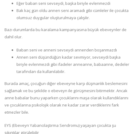
Eğer baban seni sevseydi, başka biriyle evlenmezdi
Bak kaç gün oldu annen seni aramadı gibi cümleler ile çocukta
olumsuz duygular oluşturulmaya çalışılır.
Bazı durumlarda bu karalama kampanyasına büyük ebeveynler de
dahil olur.
Baban seni ve anneni sevseydi annenden boşanmazdı
Annen seni düşündüğün kadar sevmiyor, sevseydi başka
biriyle evlenmezdi gibi ifadeler anneanne, babaanne, dedeler
tarafından da kullanılabilir.
Burada amaç, çocuğun diğer ebeveyne karşı düşmanlık beslemesini
sağlamak ve bu şekilde o ebeveyn ile görüşmesini bitirmektir. Ancak
anne babalar bunu yaparken çocuklarını maşa olarak kullandıklarını
ve çocuklarına psikolojik olarak ne kadar zarar verdiklerini fark
etmezler bile.
EYS (Ebeveyn Yabancılaştırma Sendromu) yaşayan çocukta şu
sıkıntılar görülebilir