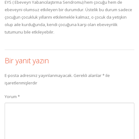
EYS ( Ebeveyn Yabancılaştırma Sendromu) hem çocuğu hem de
ebeveyni olumsuz etkileyen bir durumdur. Üstelik bu durum sadece
çocuğun çocukluk yıllarını etkilemekle kalmaz, o çocuk da yetişkin
olup aile kurduğunda, kendi çocuğuna karşı olan ebeveynlik
tutumunu bile etkileyebilir.
Bir yanıt yazın
E-posta adresiniz yayınlanmayacak.
Gerekli alanlar
*
ile
işaretlenmişlerdir
Yorum
*