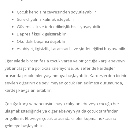
Çocuk kendisini çevresinden soyutlayabilir
Sürekli yalnız kalmak isteyebilir
Güvensizlik ve terk edilmişlik hissi yaşayabilir
Depresif kişilik geliştirebilir
Okuldaki başarısı düşebilir
Asabiyet, ilgisizlik, karamsarlık ve şiddet eğilimi başlayabilir
Eğer ailede birden fazla çocuk varsa ve bir çocuğa karşı ebeveyn
yabancılaştırma politikası izleniyorsa, bu sefer de kardeşler
arasında problemler yaşanmaya başlayabilir. Kardeşlerden birinin
sevilen diğerinin de sevilmeyen çocuk ilan edilmesi durumunda,
kardeş kavgaları artabilir.
Çocuğa karşı yabancılaştırılmaya çalışılan ebeveyn çocuğa her
ulaşmak istediğinde ya diğer ebeveyn ya da çocuk tarafından
engellenir. Ebeveyn çocuk arasındaki ipler kopma noktasına
gelmeye başlayabilir.